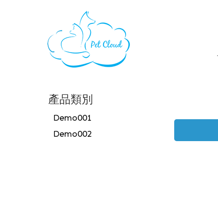
產品類別
Demo001
Demo002