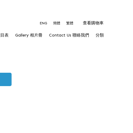
查看購物車
ENG
簡體
繁體
 價目表
Gallery 相片冊
Contact Us 聯絡我們
分類