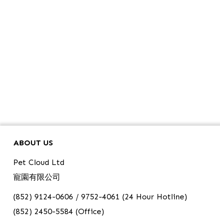
ABOUT US
Pet Cloud Ltd
寵園有限公司
(852) 9124-0606 / 9752-4061 (24 Hour Hotline)
(852) 2450-5584 (Office)